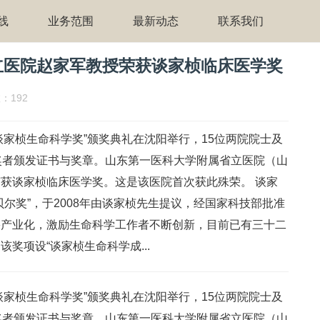
线
业务范围
最新动态
联系我们
立医院赵家军教授荣获谈家桢临床医学奖
：192
“谈家桢生命科学奖”颁奖典礼在沈阳举行，15位两院院士及
奖者颁发证书与奖章。山东第一医科大学附属省立医院（山
获谈家桢临床医学奖。这是该医院首次获此殊荣。 谈家
尔奖”，于2008年由谈家桢先生提议，经国家科技部批准
果产业化，激励生命科学工作者不断创新，目前已有三十二
奖项设“谈家桢生命科学成...
“谈家桢生命科学奖”颁奖典礼在沈阳举行，15位两院院士及
奖者颁发证书与奖章。山东第一医科大学附属省立医院（山