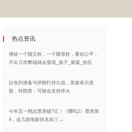
热点资讯
俩娃一个随父姓，一个随母姓，看似公平，
不出几年弊端就会显现_孩子_家庭_姓氏
以色列准备与伊朗打持久战，美媒表示质
疑，特朗普：可能会支持停火
今年五一档总票房破7亿！《哪吒2》票房第
4，这几部电影排名前三→