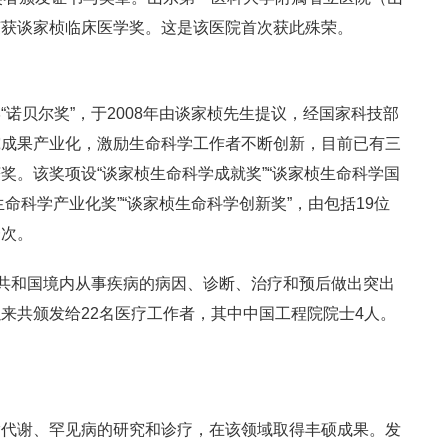
荣获谈家桢临床医学奖。这是该医院首次获此殊荣。
诺贝尔奖”，于2008年由谈家桢先生提议，经国家科技部
究成果产业化，激励生命科学工作者不断创新，目前已有三
奖。该奖项设“谈家桢生命科学成就奖”“谈家桢生命科学国
生命科学产业化奖”“谈家桢生命科学创新奖”，由包括19位
一次。
民共和国境内从事疾病的病因、诊断、治疗和预后做出突出
来共颁发给22名医疗工作者，其中中国工程院院士4人。
脂代谢、罕见病的研究和诊疗，在该领域取得丰硕成果。发