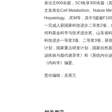
表论文600余篇，SCI收录300余篇
文发表在Cell Metabolism、Nature Meta
Hepatology、JEM等，其中3篇
一完成人获国家科技进步二等奖2项，
何利基金科学与技术进步奖、山东省科
科技进步一等奖3项、二等奖3项，获
计划，国家重点研发计划，国家自然基
泌疾病与脂代谢异常》和《系统内分
《内科学》编委。
责任编辑：吴英兰