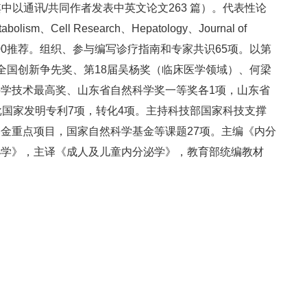
（其中以通讯/共同作者发表中英文论文263 篇）。代表性论
bolism、Cell Research、Hepatology、Journal of
被F1000推荐。组织、参与编写诊疗指南和专家共识65项。以第
全国创新争先奖、第18届吴杨奖（临床医学领域）、何梁
学技术最高奖、山东省自然科学奖一等奖各1项，山东省
批国家发明专利7项，转化4项。主持科技部国家科技支撑
金重点项目，国家自然科学基金等课题27项。主编《内分
泌学》，主译《成人及儿童内分泌学》，教育部统编教材