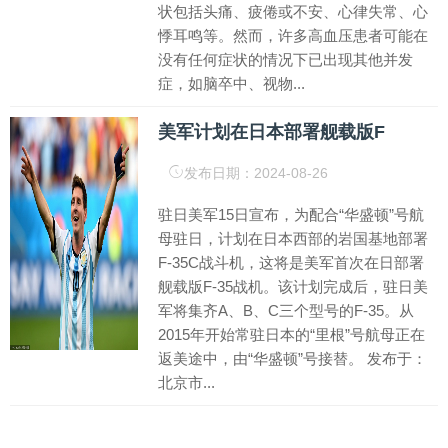
状包括头痛、疲倦或不安、心律失常、心
悸耳鸣等。然而，许多高血压患者可能在
没有任何症状的情况下已出现其他并发
症，如脑卒中、视物...
美军计划在日本部署舰载版F
发布日期：2024-08-26
驻日美军15日宣布，为配合“华盛顿”号航
母驻日，计划在日本西部的岩国基地部署
F-35C战斗机，这将是美军首次在日部署
舰载版F-35战机。该计划完成后，驻日美
军将集齐A、B、C三个型号的F-35。从
2015年开始常驻日本的“里根”号航母正在
返美途中，由“华盛顿”号接替。 发布于：
北京市...