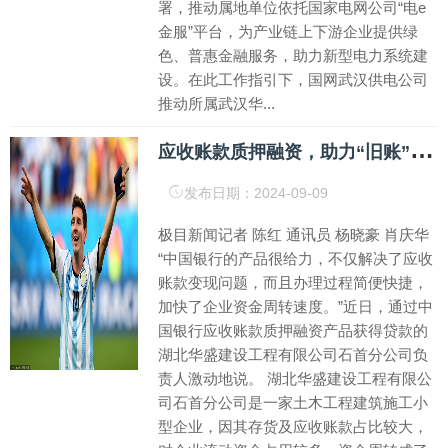
署，推动属地单位依托国家电网公司“电e
金服”平台，为产业链上下游企业提供绿
色、普惠金融服务，助力新型电力系统建
设。在此工作指引下，国网武汉供电公司
推动所属武汉华...
应
收账款质押融资，助力“旧账”变“新钱”
发布日期：2024-09-09
极目新闻记者 陈红 通讯员 杨晓豪 肖庆华
“中国银行的产品很给力，不仅解决了应收
账款变现问题，而且办理过程简便快捷，
加快了企业资金周转速度。”近日，通过中
国银行应收账款质押融资产品获得贷款的
湖北华盛建设工程有限公司石首分公司负
责人激动地说。 湖北华盛建设工程有限公
司石首分公司是一家土木工程建筑施工小
型企业，因其存货及应收账款占比较大，