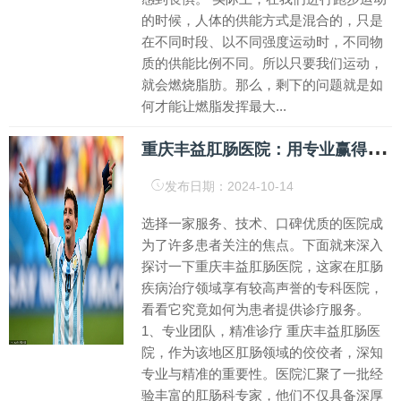
的时候，人体的供能方式是混合的，只是
在不同时段、以不同强度运动时，不同物
质的供能比例不同。所以只要我们运动，
就会燃烧脂肪。那么，剩下的问题就是如
何才能让燃脂发挥最大...
重
庆丰益肛肠医院：用专业赢得患者广泛认可和好评
发布日期：2024-10-14
选择一家服务、技术、口碑优质的医院成
为了许多患者关注的焦点。下面就来深入
探讨一下重庆丰益肛肠医院，这家在肛肠
疾病治疗领域享有较高声誉的专科医院，
看看它究竟如何为患者提供诊疗服务。
1、专业团队，精准诊疗 重庆丰益肛肠医
院，作为该地区肛肠领域的佼佼者，深知
专业与精准的重要性。医院汇聚了一批经
验丰富的肛肠科专家，他们不仅具备深厚