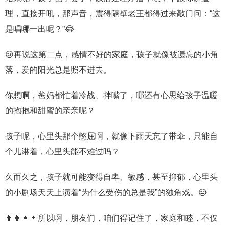
理，直接开吼，那声音，震得隔壁老王都得过来敲门问：“这
是唱哪一出呢？”😂
😢再说这第二点，感情不好的家庭，孩子就像被遗忘的小角
落，爱的阳光总是照不进去。
你想啊，爸妈都忙着冷战、拌嘴了，哪还有心思给孩子温暖
的抱抱和甜蜜的亲亲呢？
孩子呢，心里头那个憋屈啊，就像下雨天忘了带伞，只能自
个儿淋着，心里头能不难过吗？
久而久之，孩子就可能变得自卑、敏感，甚至抑郁，心里头
的小剧场天天上演着“为什么受伤的总是我”的独角戏。😔
👨‍👩‍👧‍👦所以啊，朋友们，咱们得记住了，家庭和睦，不仅