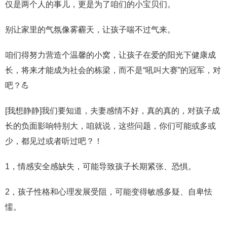
仅是两个人的事儿，更是为了咱们的小宝贝们。
别让家里的气氛像雾霾天，让孩子喘不过气来。
咱们得努力营造个温馨的小窝，让孩子在爱的阳光下健康成
长，将来才能成为社会的栋梁，而不是“吼叫大赛”的冠军，对
吧？💪
[我想静静]我们要知道，夫妻感情不好，真的真的，对孩子成
长的负面影响特别大，咱就说，这些问题，你们可能或多或
少，都见过或者听过吧？！
1，情感安全感缺失，可能导致孩子长期紧张、恐惧。
2，孩子性格和心理发展受阻，可能变得敏感多疑、自卑怯
懦。