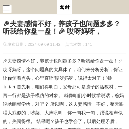
🎉夫妻感情不好，养孩子也问题多多？
听我给你盘一盘！🎉 哎呀妈呀，
发布日期：2024-09-09 11:42 点击次数：141
🎉夫妻感情不好，养孩子也问题多多？听我给你盘一盘！🎉
哎呀妈呀，这个问题真的太具体了，咱们来分析分析，保证
让你笑着点头，心里直呼“哎呀妈呀，说得太对了！”😄
👩‍👧‍👦首先啊，咱们得明白，父母那可是孩子的活教材，一
言一行都是孩子模仿的对象。 就像咱们小时候学说话，爸妈
说啥咱就学啥，对吧？ 所以啊，这夫妻感情一不好，整天跟
唱大戏似的，吵架、大声吼叫，你一句我一句，跟说相声似
的，热闹得很。 结果呢？孩子也学会了，以后处理矛盾，