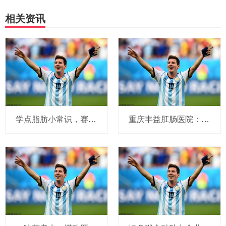
相关资讯
学点脂肪小常识，赛乐赛减脂效率能翻上几倍
重庆丰益肛肠医院：用专业赢得患者广泛认可和好评