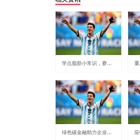
学点脂肪小常识，赛乐赛减脂效率能翻上几倍
绿色碳金融助力企业获900万元融资，推进武汉建设华中首座“零碳”变电站