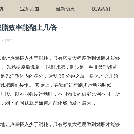
线
业务范围
最新动态
联系我们
减脂效率能翻上几倍
：188
单地让热量摄入少于消耗，只有尽最大程度做到燃脂才能够
一、先耗糖原后燃脂？ 说到减肥，跑步是一种非常理想的
是先消耗体内的糖分，运动 30 分钟之后，身体才会开始
减肥感到畏惧。 实际上，在我们进行跑步运动的时候，
同时段、以不同强度运动时，不同物质的供能比例不同。所
，剩下的问题就是如何才能让燃脂发挥最大...
单地让热量摄入少于消耗，只有尽最大程度做到燃脂才能够