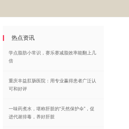
热点资讯
学点脂肪小常识，赛乐赛减脂效率能翻上几
倍
重庆丰益肛肠医院：用专业赢得患者广泛认
可和好评
一味药煮水，堪称肝脏的“天然保护伞”，促
进代谢排毒，养好肝脏